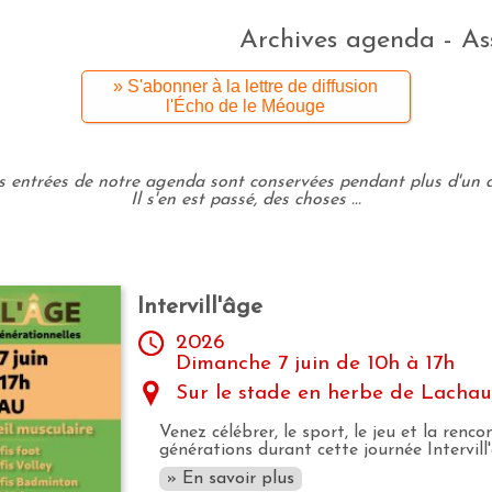
Archives agenda - As
» S'abonner à la lettre de diffusion
l'Écho de le Méouge
s entrées de notre agenda sont conservées pendant plus d'un a
Il s'en est passé, des choses ...
Intervill'âge
2026
Dimanche 7 juin de 10h à 17h
Sur le stade en herbe de Lacha
Venez célébrer, le sport, le jeu et la renco
générations durant cette journée Intervill
» En savoir plus