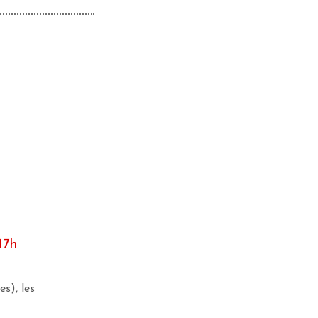
17h
es), les