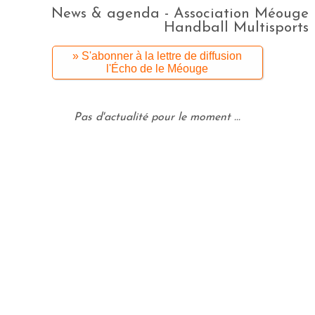
News & agenda - Association Méouge
Handball Multisports
» S'abonner à la lettre de diffusion
l'Écho de le Méouge
Pas d'actualité pour le moment ...