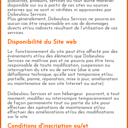
publicités, produits, services ou tout autre matériel
disponible sur ou à partir de ces sites ou sources
externes qui ne sont ni vérifiées ni approuvées par
Dobeuliou Services.
Plus généralement, Dobeuliou Services ne pourra en
aucun cas être responsable en cas de dommages
directs et/ou indirects résultant de l’utilisation de ces
services.
Disponibilité du Site web
Le fonctionnement du site peut être affecté par des
événements et/ou des éléments que Dobeuliou
Services ne maîtrise pas et ne pourra pas être tenu
responsable de toute modification, suspension ou
interruption du site ou de service (due à une
défaillance technique, qu’elle soit temporaire et/ou
partielle, panne, réparation, mise à jour, amélioration
ou maintenance de son site Internet ou autre).
Dobeuliou Services et son hébergeur pourront, à tout
moment, modifier ou interrompre temporairement ou
de façon permanente tout ou partie du site pour
effectuer des opérations de maintenance et/ou
effectuer des améliorations et/ou des modifications
sur le site.
Conditions d'inscription ou/et