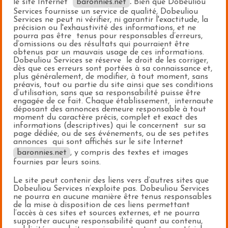
le site Internet
baronnies.net
.
Bien que Dobeuliou
Services fournisse un service de qualité, Dobeuliou
Services ne peut ni vérifier, ni garantir l'exactitude, la
précision ou l'exhaustivité des informations, et ne
pourra pas être tenus pour responsables d’erreurs,
d’omissions ou des résultats qui pourraient être
obtenus par un mauvais usage de ces informations.
Dobeuliou Services se réserve le droit de les corriger,
dès que ces erreurs sont portées à sa connaissance et,
plus généralement, de modifier, à tout moment, sans
préavis, tout ou partie du site ainsi que ses conditions
d’utilisation, sans que sa responsabilité puisse être
engagée de ce fait. Chaque établissement, internaute
déposant des annonces demeure responsable à tout
moment du caractère précis, complet et exact des
informations (descriptives) qui le concernent sur sa
page dédiée, ou de ses événements, ou de ses petites
annonces qui sont affichés sur le site Internet
baronnies.net
, y compris des textes et images
fournies par leurs soins.
Le site peut contenir des liens vers d’autres sites que
Dobeuliou Services n’exploite pas. Dobeuliou Services
ne pourra en aucune manière être tenus responsables
de la mise à disposition de ces liens permettant
l’accès à ces sites et sources externes, et ne pourra
supporter aucune responsabilité quant au contenu,