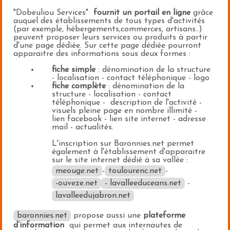
"Dobeuliou Services"
fournit un portail en ligne
grâce
auquel des établissements de tous types d'activités
(par exemple, hébergements,commerces, artisans..)
peuvent proposer leurs services ou produits à partir
d'une page dédiée. Sur cette page dédiée pourront
apparaitre des informations sous deux formes :
fiche simple
: dénomination de la structure
- localisation - contact téléphonique - logo
fiche complète
: dénomination de la
structure - localisation - contact
téléphonique - description de l'activité -
visuels pleine page en nombre illimité -
lien facebook - lien site internet - adresse
mail - actualités.
L'inscription sur Baronnies.net permet
également à l'établissement d'apparaitre
sur le site internet dédié à sa vallée :
meouge.net
-
toulourenc.net
-
-ouveze.net
- lavalleeduceans.net
-
lavalleedujabron.net
baronnies.net
propose aussi une
plateforme
d’information
qui permet aux internautes de