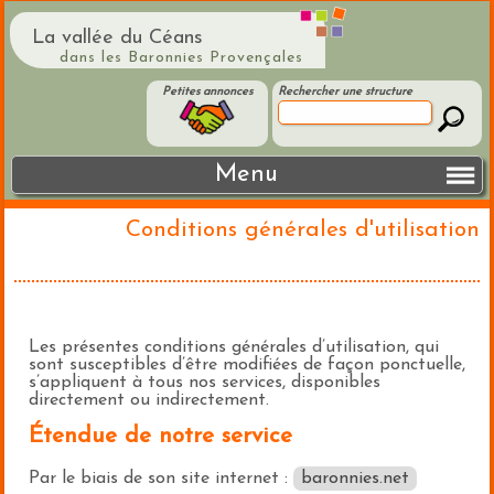
La vallée du Céans
dans les Baronnies Provençales
Petites annonces
Rechercher une structure
Menu
Conditions générales d'utilisation
Les présentes conditions générales d’utilisation, qui
sont susceptibles d’être modifiées de façon ponctuelle,
s’appliquent à tous nos services, disponibles
directement ou indirectement.
Étendue de notre service
Par le biais de son site internet :
baronnies.net