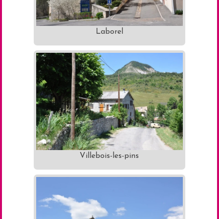
Laborel
Villebois-les-pins