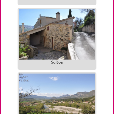
Saléon