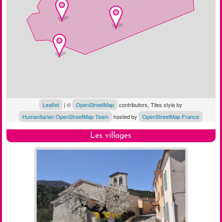
Leaflet
| ©
OpenStreetMap
contributors, Tiles style by
Humanitarian OpenStreetMap Team
hosted by
OpenStreetMap France
Les villages