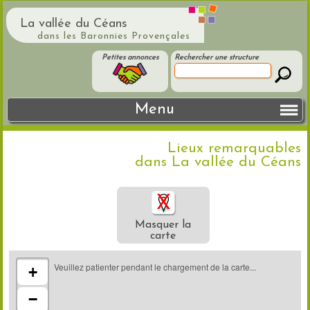
La vallée du Céans
dans les Baronnies Provençales
Petites annonces
Rechercher une structure
Menu
Lieux remarquables
dans La vallée du Céans
Masquer la
carte
Veuillez patienter pendant le chargement de la carte...
+
−