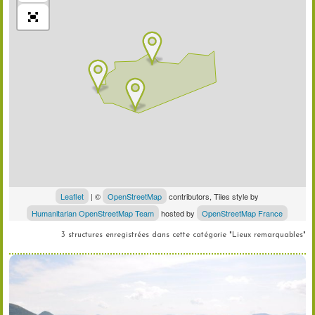
Leaflet
| ©
OpenStreetMap
contributors, Tiles style by
Humanitarian OpenStreetMap Team
hosted by
OpenStreetMap France
3 structures enregistrées dans cette catégorie "Lieux remarquables"