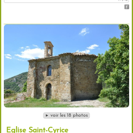
l - 3 - 18
voir les 18 photos
►
Eglise Saint-Cyrice