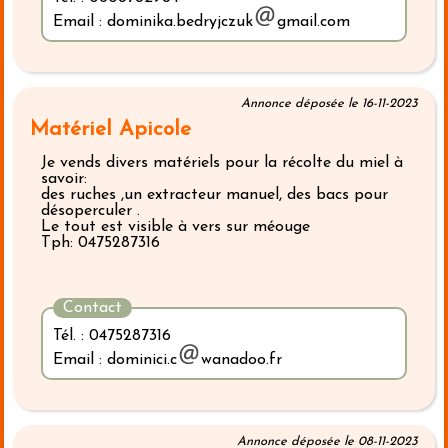
Email : dominika.bedryjczuk
gmail.com
Annonce déposée le 16-11-2023
Matériel Apicole
Je vends divers matériels pour la récolte du miel à
savoir:
des ruches ,un extracteur manuel, des bacs pour
désoperculer .
Le tout est visible à vers sur méouge
Tph: 0475287316
Contact
Tél. : 0475287316
Email : dominici.c
wanadoo.fr
Annonce déposée le 08-11-2023