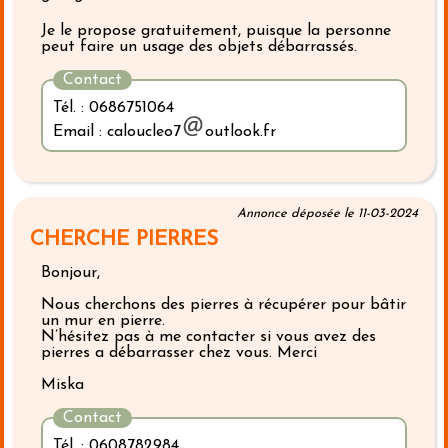
Je le propose gratuitement, puisque la personne
peut faire un usage des objets débarrassés.
Contact
Tél. : 0686751064
Email : caloucleo7
outlook.fr
Annonce déposée le 11-03-2024
CHERCHE PIERRES
Bonjour,
Nous cherchons des pierres à récupérer pour bâtir
un mur en pierre.
N’hésitez pas à me contacter si vous avez des
pierres a débarrasser chez vous. Merci
Miska
Contact
Tél. : 0608782984