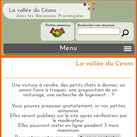
La vallée du Céans
dans les Baronnies Provençales
Petites annonces
Rechercher une structure
Menu
La vallée du Céans
Une voiture à vendre, des petits chats à donner, un
savoir-faire à troquer, une proposition de co-
voiturage, une recherche de logement ... ?
Vous pouvez proposer gratuitement, ici vos petites
annonces.
Elles seront publiées sur le site après vérification par
le modérateur.
Elles pourront rester en ligne pendant 3 mois
maximum.