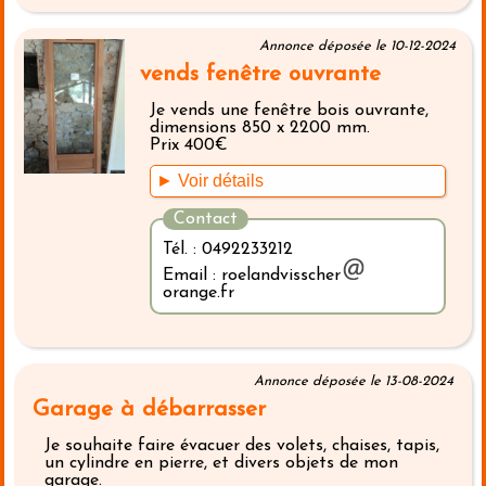
Annonce déposée le 10-12-2024
vends fenêtre ouvrante
Je vends une fenêtre bois ouvrante,
dimensions 850 x 2200 mm.
Prix 400€
► Voir détails
Contact
Tél. : 0492233212
Email : roelandvisscher
orange.fr
Annonce déposée le 13-08-2024
Garage à débarrasser
Je souhaite faire évacuer des volets, chaises, tapis,
un cylindre en pierre, et divers objets de mon
garage.