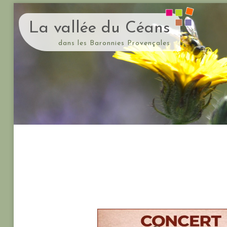
La vallée du Céans
dans les Baronnies Provençales