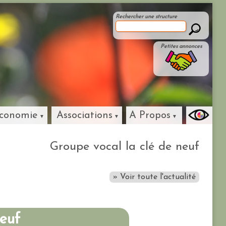
Rechercher une structure
Petites annonces
conomie
Associations
A Propos
Groupe vocal la clé de neuf
» Voir toute l'actualité
neuf