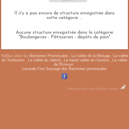
Il n'y a pas encore de structure enregistrée dans
cette catégorie ...
Aucune structure enregistrée dans la catégorie
"Boulangeries - Pâtisseries - dépôts de pain"
Baronnies Provençales
La vallée de la Méouge
La vallée
Vallées dans les
:
,
du Toulourenc
La vallée du Jabron
La haute vallée de l'ouvèze
La vallée
,
,
,
de l'Ennuye
.
Lavande Fine Sauvage des Baronnies porvençales
Dobeuliou
Baronnies Création Internet