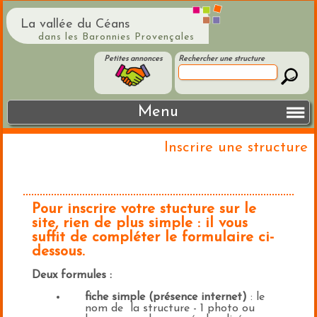
La vallée du Céans
dans les Baronnies Provençales
Petites annonces
Rechercher une structure
Menu
Inscrire une structure
Pour inscrire votre stucture sur le
site, rien de plus simple : il vous
suffit de compléter le formulaire ci-
dessous.
Deux formules :
fiche simple (présence internet)
: le
nom de la structure - 1 photo ou