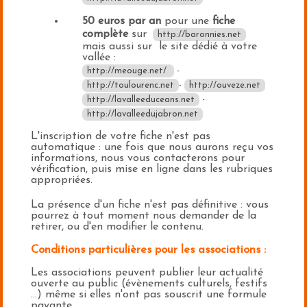
50 euros par an
pour une
fiche
complète
sur
http://baronnies.net
mais aussi sur le site dédié à votre
vallée :
http://meouge.net/
-
http://toulourenc.net
-
http://ouveze.net
http://lavalleeduceans.net
-
http://lavalleedujabron.net
L'inscription de votre fiche n'est pas
automatique : une fois que nous aurons reçu vos
informations, nous vous contacterons pour
vérification, puis mise en ligne dans les rubriques
appropriées.
La présence d'un fiche n'est pas définitive : vous
pourrez à tout moment nous demander de la
retirer, ou d'en modifier le contenu.
Conditions particulières pour les associations :
Les associations peuvent publier leur actualité
ouverte au public (évènements culturels, festifs
...) même si elles n'ont pas souscrit une formule
payante.