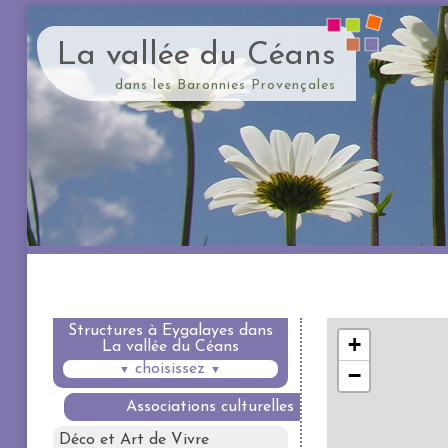
La vallée du Céans
dans les Baronnies Provençales
Structures à Eygalayes dans
La vallée du Céans
choisissez
▼
▼
Associations culturelles
Déco et Art de Vivre