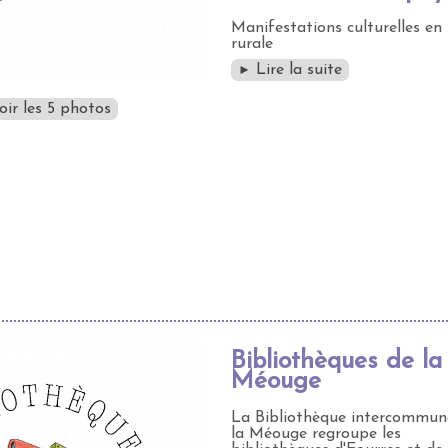
Manifestations culturelles en
rurale
Lire la suite
►
oir les 5 photos
Bibliothèques de la
Méouge
La Bibliothèque intercommun
la Méouge regroupe les