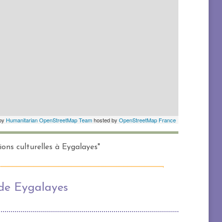
ions culturelles à Eygalayes"
 de Eygalayes