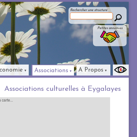
Rechercher une structure
Petites annonces
conomie
A Propos
Associations
Associations culturelles à Eygalayes