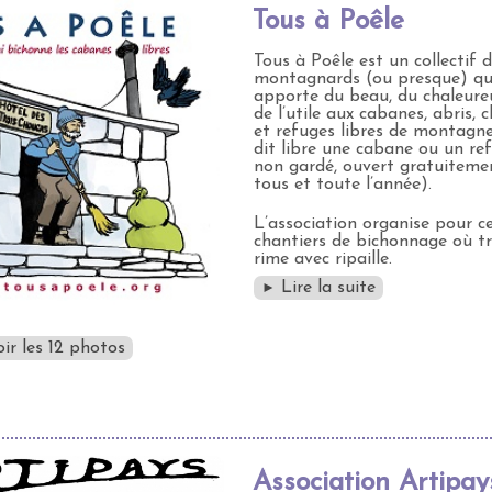
Tous à Poêle
Tous à Poêle est un collectif 
montagnards (ou presque) qu
apporte du beau, du chaleure
de l’utile aux cabanes, abris, 
et refuges libres de montagne
dit libre une cabane ou un re
non gardé, ouvert gratuiteme
tous et toute l’année).
L’association organise pour c
chantiers de bichonnage où tr
rime avec ripaille.
Lire la suite
►
ir les 12 photos
Association Artipay