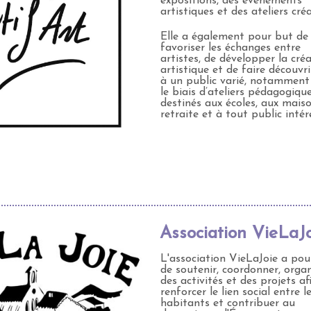
expositions, des événements
artistiques et des ateliers créa
Elle a également pour but de
favoriser les échanges entre
artistes, de développer la cré
artistique et de faire découvrir
à un public varié, notamment
le biais d’ateliers pédagogiqu
destinés aux écoles, aux mais
retraite et à tout public intér
Association VieLaJ
L'association VieLaJoie a pou
de soutenir, coordonner, organ
des activités et des projets af
renforcer le lien social entre l
habitants et contribuer au