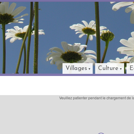
Villages
Culture
E