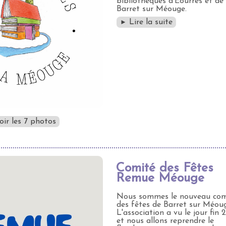
bibliothèques d'Eourres et de
Barret sur Méouge.
Lire la suite
►
oir les 7 photos
Comité des Fêtes
Remue Méouge
Nous sommes le nouveau com
des fêtes de Barret sur Méou
L'association a vu le jour fin 
et nous allons reprendre le